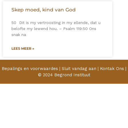
Skep moed, kind van God
50 Dit is my vertroosting in my ellende, dat u
belofte my lewend hou. – Psalm 119:50 Ons
snak na
LEES MEER »
Bepalings en voorwaardes | Sluit vandag aan | Kontak Ons |
© 2024 Begrond Instituut